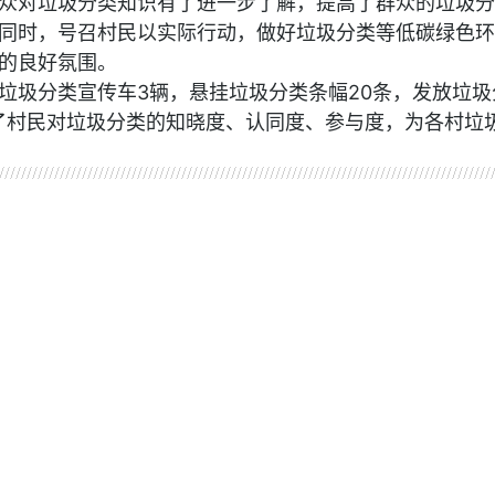
众对垃圾分类知识有了进一步了解，提高了群众的垃圾分
同时，号召村民以实际行动，做好垃圾分类等低碳绿色环
的良好氛围。
垃圾分类宣传车3辆，悬挂垃圾分类条幅20条，发放垃圾
升了村民对垃圾分类的知晓度、认同度、参与度，为各村垃