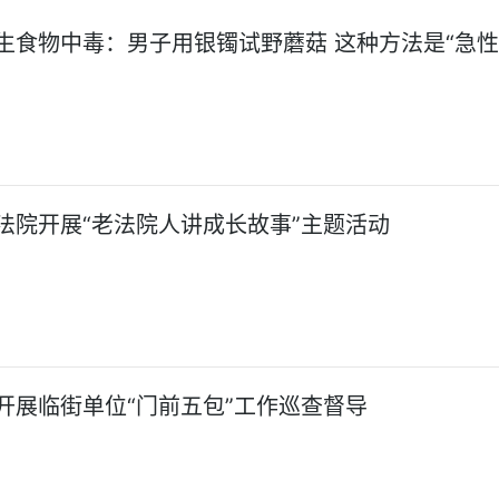
生食物中毒：男子用银镯试野蘑菇 这种方法是“急
法院开展“老法院人讲成长故事”主题活动
开展临街单位“门前五包”工作巡查督导