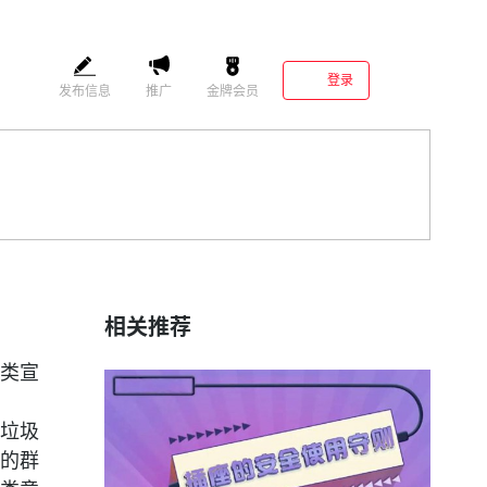
登录
发布信息
推广
金牌会员
相关推荐
类宣
垃圾
的群