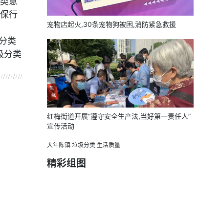
类意
保行
宠物店起火,30条宠物狗被困,消防紧急救援
分类
圾分类
红梅街道开展“遵守安全生产法,当好第一责任人”
宣传活动
大年陈镇
垃圾分类
生活质量
精彩组图