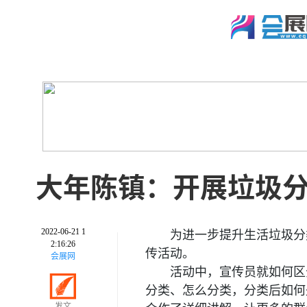
大年陈镇：开展垃圾
2022-06-21 1
为进一步提升生活垃圾分
2:16:26
传活动。
会展网
活动中，宣传员就如何区
分类、怎么分类，分类后如何
发文