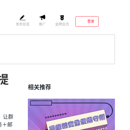
登录
发布信息
推广
金牌会员
提
相关推荐
，让群
务＋邮