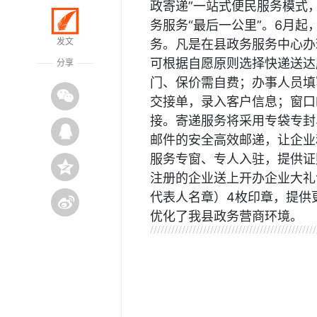
政寄递”一站式便民服务模式
务服务“最后一公里”。6月
发文
务。凡是在县政务服务中心办
可根据自愿原则选择快递送达
分享
门、保价需自费；办事人员填
交接单，录入客户信息；窗口
接。寄递服务将采用专袋专封
邮件的安全高效邮递，让企业
服务专窗、专人入驻，提供证
注册的企业送上开办企业大礼
代表人名章）4枚印章，提供
优化了我县政务营商环境。