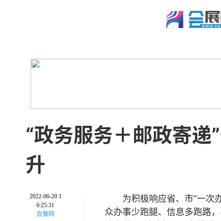
“政务服务＋邮政寄递
升
2022-06-20 1
为积极响应省、市“一次
6:25:31
众办事少跑腿、信息多跑路，
会展网