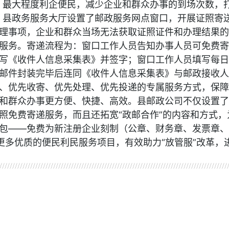
，最大程度利企便民，减少企业和群众办事的到场次数，
起，县政务服务大厅设置了邮政服务网点窗口，开展证照寄
理事项，企业和群众当场无法获取证照
证件
和办理结果的
服务。寄递流程为：窗口工作人员告知办事人员可免费寄
写《收件人信息采集表》并签字；窗口工作人员填写每日
邮件封装完毕后连同《收件人信息采集表》与邮政接收人
、优先收寄、优先处理、优先投递的专属服务方式，保障
和群众办事更方便、快捷、高效。县邮政公司不仅设置了
照免费寄递服务，而且还拓宽“政邮合作”的内容和方式，
包——免费为新注册企业刻制（公章、财务章、发票章、
更多优质的便民利民服务项目，有效助力“放管服”改革，